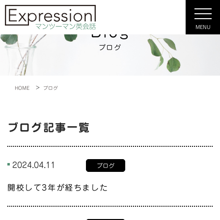
Blog
MENU
ブログ
>
HOME
ブログ
ブログ記事一覧
2024.04.11
ブログ
開校して3年が経ちました