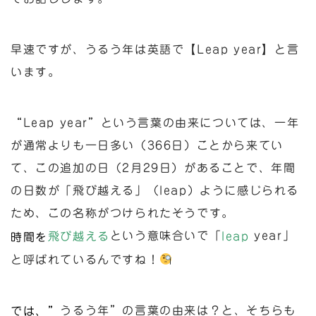
早速ですが、うるう年は英語で【Leap year】と言
います。
“Leap year”という言葉の由来については、一年
が通常よりも一日多い（366日）ことから来てい
て、この追加の日（2月29日）があることで、年間
の日数が「飛び越える」（leap）ように感じられる
ため、この名称がつけられたそうです。
という意味合いで「
year」
飛び越える
leap
時間を
と呼ばれているんですね！
うるう年”の言葉の由来は？と、そちらも
では、”