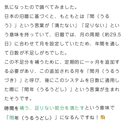
気になったので調べてみました。
日本の旧暦に基づくと、もともとは「閏（うる
う）」という言葉が「満たない」「足りない」とい
う意味を持っていて、旧暦では、月の周期（約29.5
日）に合わせて月を設定していたため、年間を通し
て日数が不足しがちでした。
この不足分を補うために、定期的に一ヶ月を追加す
る必要があり、この追加される月を「閏月（うるう
づき）」と呼び、後にこのシステムを日数に適用し
た際に「閏年（うるうどし）」という言葉が生まれ
たそうです。
という意味で
補う、足りない部分を満たす
時間を
「
」になるんですね！
閏
年（うるうどし）